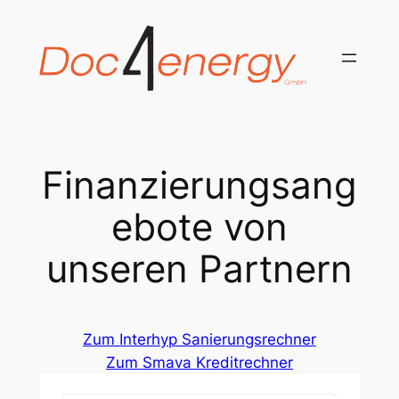
Zum
Inhalt
springen
Finanzierungsang
ebote von
unseren Partnern
Zum Interhyp Sanierungsrechner
Zum Smava Kreditrechner