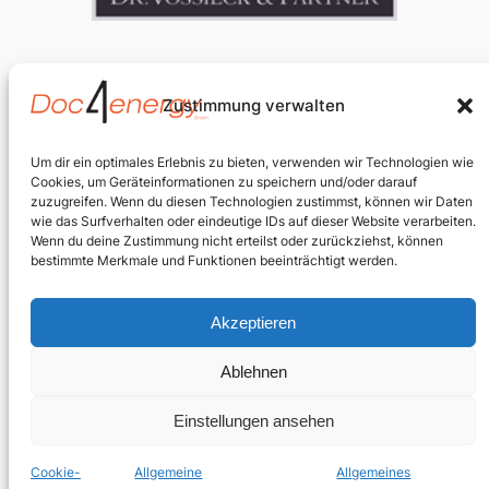
https://makler-vossieck.de/
Zustimmung verwalten
© Copyright 2024 Doc4energy GmbH – All Rights
Reserved
Um dir ein optimales Erlebnis zu bieten, verwenden wir Technologien wie
Cookies, um Geräteinformationen zu speichern und/oder darauf
zuzugreifen. Wenn du diesen Technologien zustimmst, können wir Daten
wie das Surfverhalten oder eindeutige IDs auf dieser Website verarbeiten.
Wenn du deine Zustimmung nicht erteilst oder zurückziehst, können
bestimmte Merkmale und Funktionen beeinträchtigt werden.
Akzeptieren
Photovoltaik Leverkusen
Ablehnen
Impressum
Einstellungen ansehen
Datenschutz
Cookie-
Allgemeine
Allgemeines