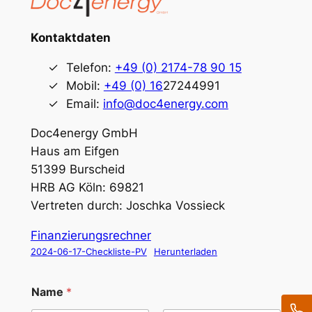
Kontaktdaten
Telefon:
+49 (0) 2174-78 90 15
Mobil:
+49 (0) 16
27244991
Email:
info@doc4energy.com
Doc4energy GmbH
Haus am Eifgen
51399 Burscheid
HRB AG Köln: 69821
Vertreten durch: Joschka Vossieck
Finanzierungsrechner
2024-06-17-Checkliste-PV
Herunterladen
Name
*